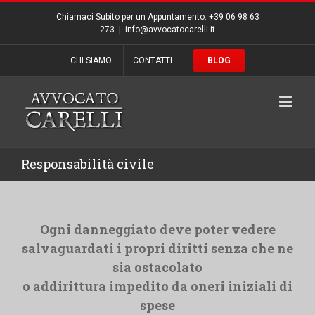
Chiamaci Subito per un Appuntamento: +39 06 98 63
273
|
info@avvocatocarelli.it
CHI SIAMO
CONTATTI
BLOG
Responsabilità civile
Ogni danneggiato deve poter vedere
salvaguardati i propri diritti senza che ne
sia ostacolato
o addirittura impedito da oneri iniziali di
spese