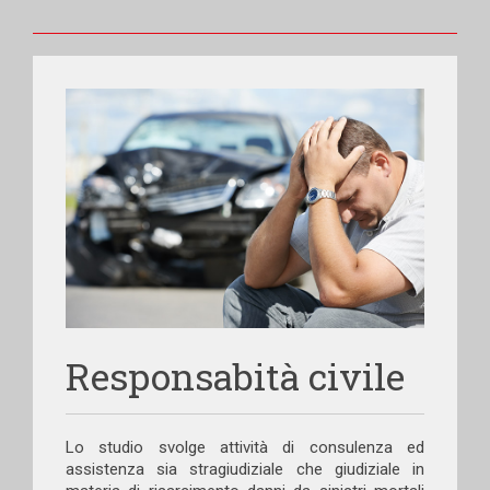
Responsabità civile
Lo studio svolge attività di consulenza ed
assistenza sia stragiudiziale che giudiziale in