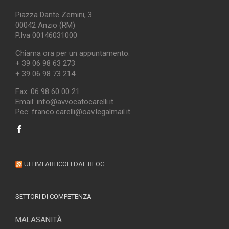
Piazza Dante Zemini, 3
00042 Anzio (RM)
P.Iva 00146031000
Chiama ora per un appuntamento:
+ 39 06 98 63 273
+ 39 06 98 73 214
Fax: 06 98 60 00 21
Email: info@avvocatocarelli.it
Pec: franco.carelli@oav.legalmail.it
ULTIMI ARTICOLI DAL BLOG
SETTORI DI COMPETENZA
MALASANITÀ