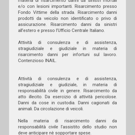
materia di risarcimento danni da sinistri mortali
e/o con lesioni importanti. Risarcimento presso
Fondo Vittime della strada. Risarcimento danni
prodotti da veicolo non identificato o privo di
assicurazione. Risarcimento danni da sinistri
all’estero e presso l’Ufficio Centrale Italiano.
Attività di consulenza e di assistenza,
stragiudiziale e giudiziale in materia di
risarcimento danni per infortuni sul lavoro.
Contenzioso INAIL.
Attività di consulenza e di assistenza,
stragiudiziale e giudiziale, in materia di
responsabilità civile in genere. Risarcimento da
atto illecito. Da esercizio di attività pericolose.
Danni da cose in custodia. Danni cagionati da
animali. Da circolazione di veicoli.
Nella materia di risarcimento danni da
responsabilità civile l’assistito dello studio non
deve anticipare nè sopportare spese.